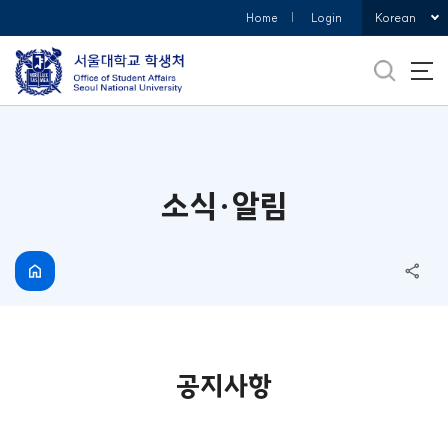
바로가기
Korean
Home
Login
메뉴
소식·알림
공지사항