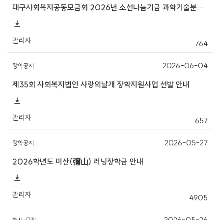
대구사회복지공동모금회 2026년 소선나눔기금 과학기술분야 대학(원)생 장학금 지원 안내
관리자
764
2026-06-04
장학공지
제35회 사회복지법인 사랑의날개 장학지원사업 선발 안내
관리자
657
2026-05-27
장학공지
2026학년도 미산(彌山) 러닝장학금 안내
관리자
4905
2026-05-26