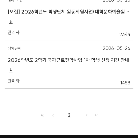
행사·모집
[모집] 2026학년도 학생단체 활동지원사업(대학문화예술활동/지역사회봉사활동) 선정 결과 등 안내
관리자
2344
2026-05-26
장학공지
2026학년도 2학기 국가근로장학사업 1차 학생 신청 기간 안내
관리자
1488
3