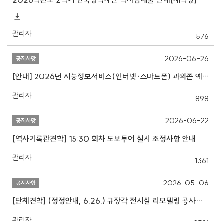
2026학년도 2학기 한국장학재단 학자금대출 안내[재학생]
관리자
576
2026-06-26
공지사항
[안내] 2026년 지능정보서비스(인터넷·스마트폰) 과의존 예방교육
관리자
898
2026-06-22
공지사항
[역사기록관견학] 15:30 회차 도보투어 실시 조정사항 안내
관리자
1361
2026-05-06
공지사항
[단체견학] (정정안내, 6.26.) 규장각 전시실 리모델링 공사로 인한 부가프로그램 운영 변경 안내
관리자