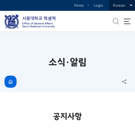
바로가기
Korean
Home
Login
메뉴
소식·알림
공지사항