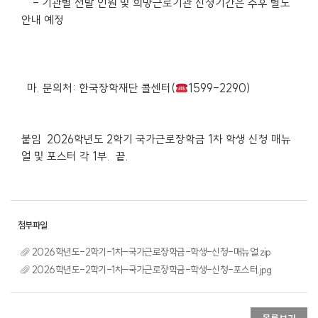
- 기관별 선발 인원 및 희망근로기관 신청기간은 추후 별도
안내 예정
마. 문의처: 한국장학재단 콜센터(
1599-2290)
붙임 2026학년도 2학기 국가근로장학금 1차 학생 신청 매뉴
얼 및 포스터 각 1부. 끝.
2026학년도-2학기-1차-국가근로장학금-학생-신청-매뉴얼.zip
2026학년도-2학기-1차-국가근로장학금-학생-신청-포스터.jpg