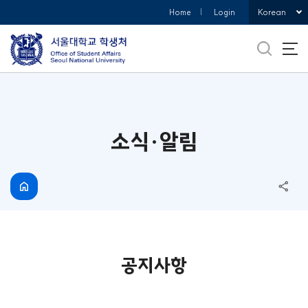
바로가기
Korean
Home
Login
메뉴
소식·알림
공지사항