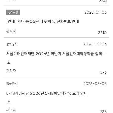
2341
2025-01-03
공지사항
[안내] 학내 분실물센터 위치 및 전화번호 안내
관리자
3810
2026-08-03
장학공지
서울미래인재재단 2026년 하반기 서울인재대학장학금 장학생 선발 안내
관리자
573
2026-08-03
장학공지
5·18기념재단 2026년 5·18희망장학생 모집 안내
관리자
236