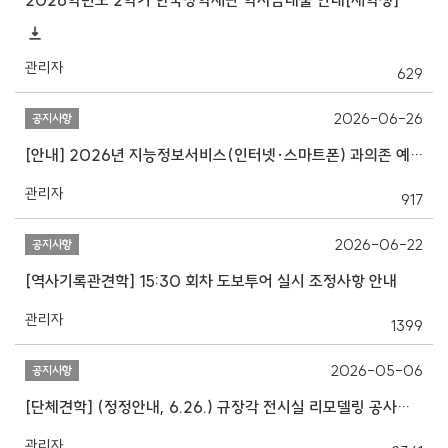
2026학년도 2학기 한국장학재단 학자금대출 안내[재학생]
관리자
629
2026-06-26
공지사항
[안내] 2026년 지능정보서비스(인터넷·스마트폰) 과의존 예방교육
관리자
917
2026-06-22
공지사항
[역사기록관견학] 15:30 회차 도보투어 실시 조정사항 안내
관리자
1399
2026-05-06
공지사항
[단체견학] (정정안내, 6.26.) 규장각 전시실 리모델링 공사로 인한 부가프로그램 운영 변경 안내
관리자