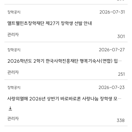
2026-07-31
장학공지
앨트웰민초장학재단 제27기 장학생 선발 안내
관리자
301
2026-07-27
장학공지
2026학년도 2학기 한국사학진흥재단 행복기숙사(연합) 입주생 정기모집 안내
관리자
251
2026-07-23
장학공지
사랑의열매 2026년 상반기 바로바로론 사랑나눔 장학생 모집 안내
관리자
338